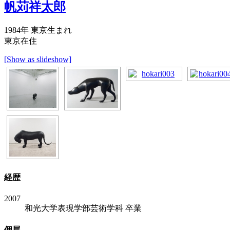
帆苅祥太郎
1984年 東京生まれ
東京在住
[Show as slideshow]
経歴
2007
和光大学表現学部芸術学科 卒業
個展