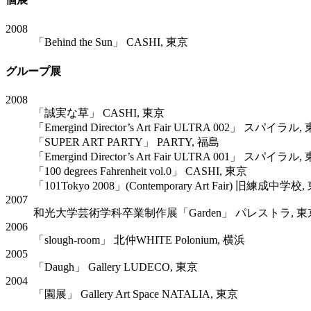
2008
「Behind the Sun」 CASHI, 東京
グループ展
2008
「誠実な草」 CASHI, 東京
「Emergind Director’s Art Fair ULTRA 002」 スパイラル,
「SUPER ART PARTY」 PARTY, 福島
「Emergind Director’s Art Fair ULTRA 001」 スパイラル,
「100 degrees Fahrenheit vol.0」 CASHI, 東京
「101Tokyo 2008」(Contemporary Art Fair) 旧練成中学校
2007
和光大学芸術学科卒業制作展「Garden」 パレストラ, 東
2006
「slough-room」 北仲WHITE Polonium, 横浜
2005
「Daugh」 Gallery LUDECO, 東京
2004
「園展」 Gallery Art Space NATALIA, 東京