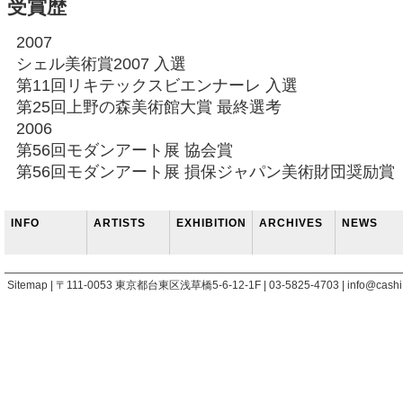
受賞歴
2007
シェル美術賞2007 入選
第11回リキテックスビエンナーレ 入選
第25回上野の森美術館大賞 最終選考
2006
第56回モダンアート展 協会賞
第56回モダンアート展 損保ジャパン美術財団奨励賞
INFO
ARTISTS
EXHIBITION
ARCHIVES
NEWS
Sitemap | 〒111-0053 東京都台東区浅草橋5-6-12-1F | 03-5825-4703 | info@cashi.j