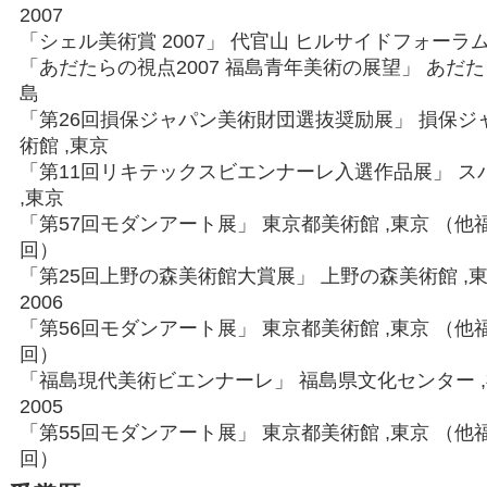
2007
「シェル美術賞 2007」 代官山 ヒルサイドフォーラム
「あだたらの視点2007 福島青年美術の展望」 あだ
島
「第26回損保ジャパン美術財団選抜奨励展」 損保ジ
術館 ,東京
「第11回リキテックスビエンナーレ入選作品展」 ス
,東京
「第57回モダンアート展」 東京都美術館 ,東京 （他
回）
「第25回上野の森美術館大賞展」 上野の森美術館 ,
2006
「第56回モダンアート展」 東京都美術館 ,東京 （他
回）
「福島現代美術ビエンナーレ」 福島県文化センター 
2005
「第55回モダンアート展」 東京都美術館 ,東京 （他
回）