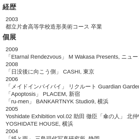
経歴
2003
都立片倉高等学校造形美術コース 卒業
個展
2009
「Etarnal Rendezvous」 M Wakasa Presents, ニ
2008
「日没後に向こう側」 CASHI, 東京
2006
「メイドインバイバイ」 リクルート Guardian Garde
「Apoptosis」 PLACEM, 新宿
「ru-men」 BANKARTNYK Studio9, 横浜
2005
Yoshidate Exhibition vol.02 助田 徹臣「傘の人」 北
YOSHIDATE HOUSE, 横浜
2004
「紙と雨」 三島現代写真研究所, 静岡