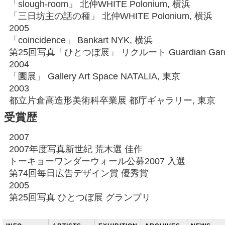
「slough-room」 北仲WHITE Polonium, 横浜
「三日坊主の話の種」 北仲WHITE Polonium, 横浜
2005
「coincidence」 Bankart NYK, 横浜
第25回写真「ひとつぼ展」 リクルート Guardian Gard
2004
「園展」 Gallery Art Space NATALIA, 東京
2003
都立片倉高造形美術科卒業展 都庁ギャラリー, 東京
受賞歴
2007
2007年度写真新世紀 荒木選 佳作
トーキョーワンダーウォール公募2007 入選
第74回毎日広告デザイン賞 優秀賞
2005
第25回写真 ひとつぼ展 グランプリ